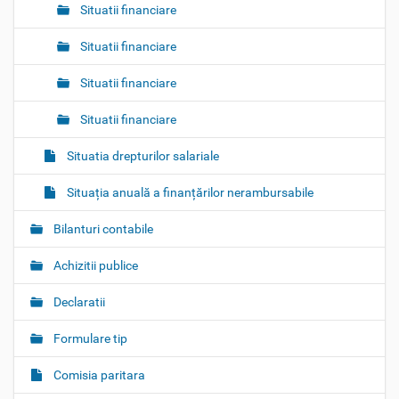
Situatii financiare
Situatii financiare
Situatii financiare
Situatii financiare
Situatia drepturilor salariale
Situația anuală a finanțărilor nerambursabile
Bilanturi contabile
Achizitii publice
Declaratii
Formulare tip
Comisia paritara