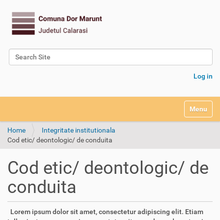
Search Site
Advanced Search…
Log in
Toggle na
Home
Integritate institutionala
Cod etic/ deontologic/ de conduita
Cod etic/ deontologic/ de
conduita
Lorem ipsum dolor sit amet, consectetur adipiscing elit. Etiam