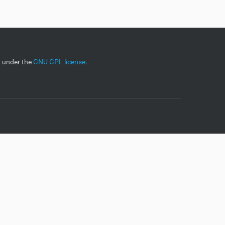
d under the
GNU GPL license
.