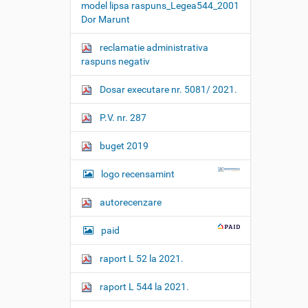
model lipsa raspuns_Legea544_2001
Dor Marunt
reclamatie administrativa
raspuns negativ
Dosar executare nr. 5081/ 2021.
P.V. nr. 287
buget 2019
logo recensamint
autorecenzare
paid
raport L 52 la 2021.
raport L 544 la 2021.