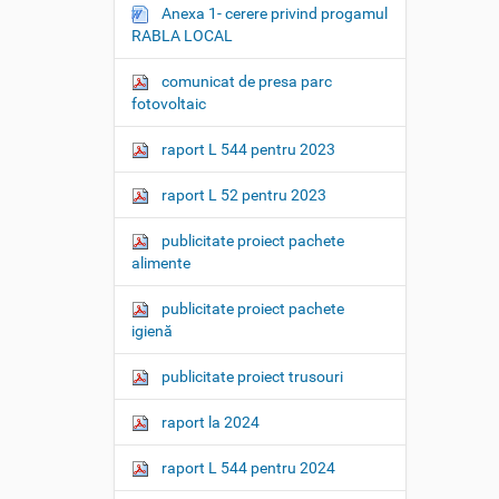
Anexa 1- cerere privind progamul
RABLA LOCAL
comunicat de presa parc
fotovoltaic
raport L 544 pentru 2023
raport L 52 pentru 2023
publicitate proiect pachete
alimente
publicitate proiect pachete
igienă
publicitate proiect trusouri
raport la 2024
raport L 544 pentru 2024