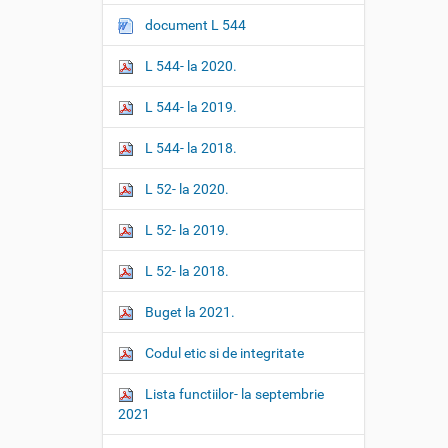
i
document L 544
o
L 544- la 2020.
n
L 544- la 2019.
L 544- la 2018.
L 52- la 2020.
L 52- la 2019.
L 52- la 2018.
Buget la 2021.
Codul etic si de integritate
Lista functiilor- la septembrie
2021