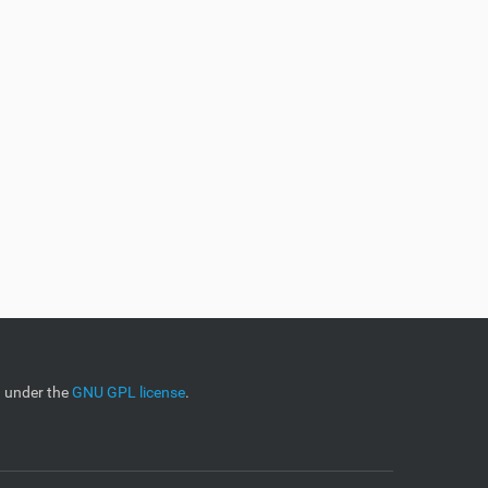
d under the
GNU GPL license
.