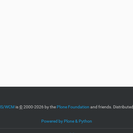
CMS/WCM
is
©
2000-2026 by the
Plone Foundation
and friends. Distribute
Powered by Plone & Python