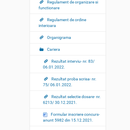
i
Regulament de organizare si
o
functionare
n
Regulament de ordine
interioara
Organigrama
Cariera
Rezultat interviu- nr. 83/
06.01.2022.
Rezultat proba scrisa- nr.
75/ 06.01.2022.
Rezultat selectie dosare- nr.
6213/ 30.12.2021.
Formular inscriere concurs-
anunt 5982 din 15.12.2021.