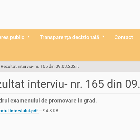
eres public
Transparența decizională
Contact
Rezultat interviu- nr. 165 din 09.03.2021.
ultat interviu- nr. 165 din 0
drul examenului de promovare in grad.
atul interviului.pdf
— 94.8 KB