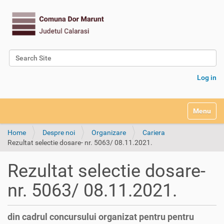
Search Site
Advanced Search…
Log in
Toggle na
Home
Despre noi
Organizare
Cariera
Rezultat selectie dosare- nr. 5063/ 08.11.2021.
Rezultat selectie dosare-
nr. 5063/ 08.11.2021.
din cadrul concursului organizat pentru pentru